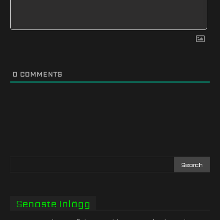
0
COMMENTS
Senaste Inlägg