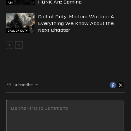
HUNK Are Coming
ABI
Call of Duty: Modern Warfare 4 –
Everything We Know About the
Next Chapter
CALL OF DUTY
Subscribe