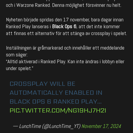
och i Warzone Ranked. Denna möjlighet försvinner nu helt.
Nyheten började spridas den 17 november, bara dagar innan
Ranked Play lanseras i
Black Ops 6
, att det inte kommer
att finnas ett alternativ för att stänga av crossplay i spelet.
Inställningen är gråmarkerad och innehåller ett meddelande
som säger:
“Alltid aktiverad i Ranked Play. Kan inte ändras i lobbyn eller
under spelet.”
CROSSPLAY WILL BE
AUTOMATICALLY ENABLED IN
BLACK OPS 6 RANKED PLAY…
PIC.TWITTER.COM/NG19HJ7H2I
— LunchTime (@LunchTime_YT)
November 17, 2024