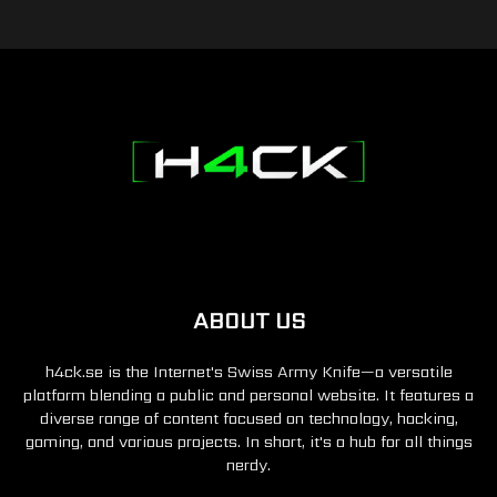
ABOUT US
h4ck.se is the Internet's Swiss Army Knife—a versatile
platform blending a public and personal website. It features a
diverse range of content focused on technology, hacking,
gaming, and various projects. In short, it's a hub for all things
nerdy.