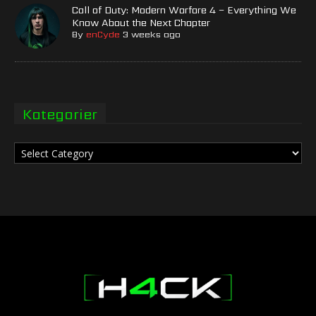
Call of Duty: Modern Warfare 4 – Everything We
Know About the Next Chapter
By
enCyde
3 weeks ago
Kategorier
Kategorier