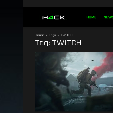
h4ck.se
HOME
NEW
Home
Tags
TWITCH
Tag: TWITCH