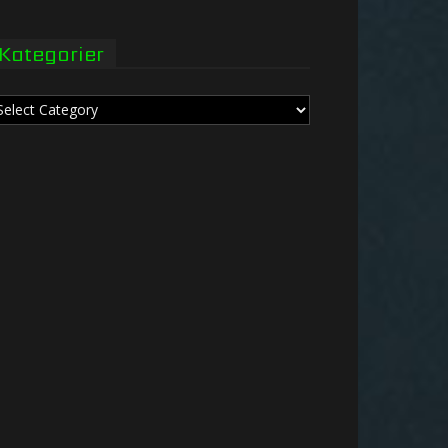
Kategorier
tegorier