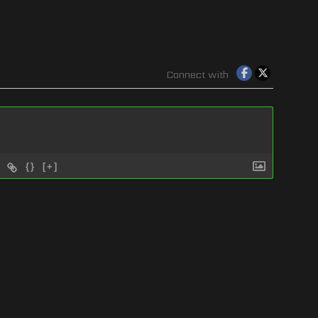
Connect with
{}
[+]