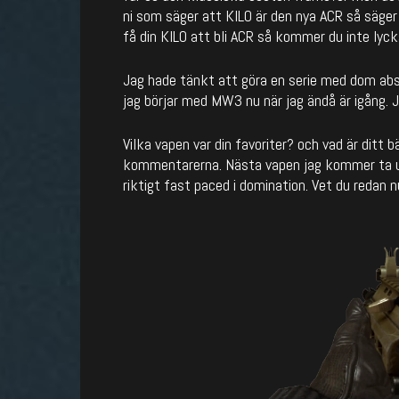
ni som säger att KILO är den nya ACR så säger 
få din KILO att bli ACR så kommer du inte lyck
Jag hade tänkt att göra en serie med dom abs
jag börjar med MW3 nu när jag ändå är igång. 
Vilka vapen var din favoriter? och vad är ditt
kommentarerna. Nästa vapen jag kommer ta up
riktigt fast paced i domination. Vet du redan n