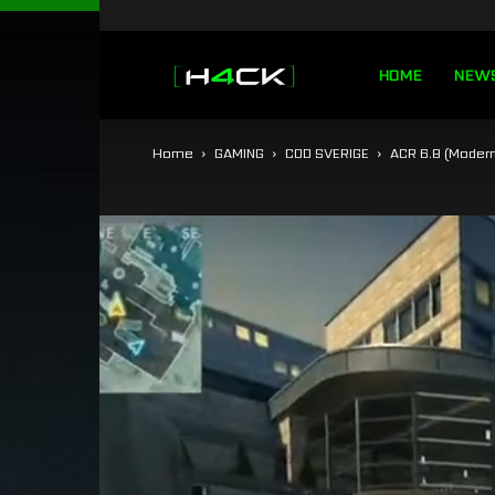
h4ck.se
HOME
NEW
Home
GAMING
COD SVERIGE
ACR 6.8 (Modern