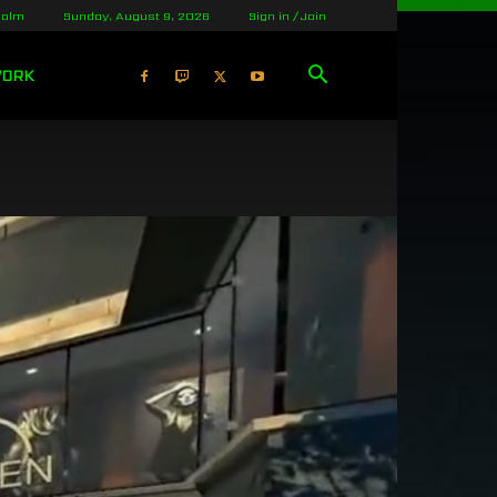
holm
Sunday, August 9, 2026
Sign in / Join
WORK