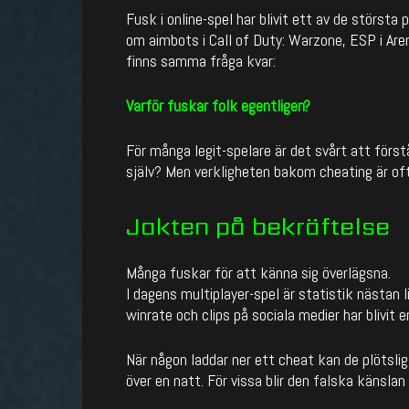
Fusk i online-spel har blivit ett av de störs
om aimbots i
Call of Duty: Warzone
, ESP i
Are
finns samma fråga kvar:
Varför fuskar folk egentligen?
För många legit-spelare är det svårt att förs
själv? Men verkligheten bakom cheating är ofta
Jakten på bekräftelse
Många fuskar för att känna sig överlägsna.
I dagens multiplayer-spel är statistik nästan 
winrate och clips på sociala medier har blivit 
När någon laddar ner ett cheat kan de plötslig
över en natt. För vissa blir den falska känsl