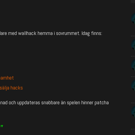
elare med wallhack hemma i sovrummet. Idag finns:
ksamhet
 sälja hacks
ånad och uppdateras snabbare än spelen hinner patcha
”