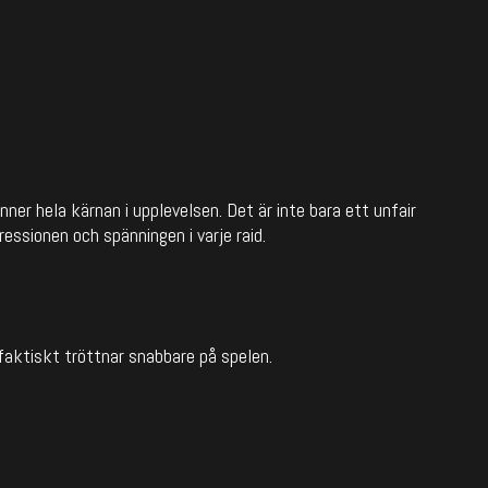
ner hela kärnan i upplevelsen. Det är inte bara ett unfair
essionen och spänningen i varje raid.
aktiskt tröttnar snabbare på spelen.