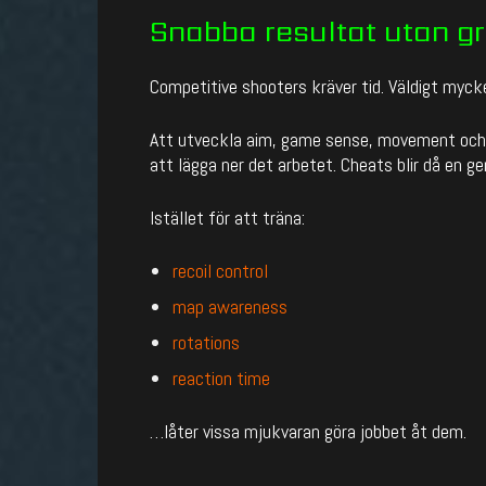
Snabba resultat utan gr
Competitive shooters kräver tid. Väldigt mycke
Att utveckla aim, game sense, movement och po
att lägga ner det arbetet. Cheats blir då en gen
Istället för att träna:
recoil control
map awareness
rotations
reaction time
…låter vissa mjukvaran göra jobbet åt dem.