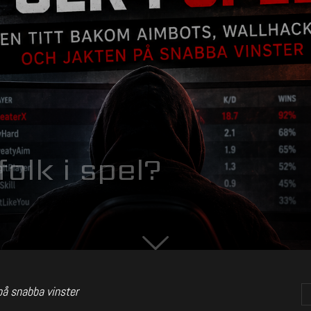
folk i spel?
på snabba vinster