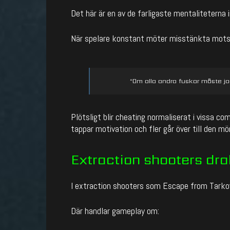
Det här är en av de farligaste mentaliteterna
När spelare konstant möter misstänkta motst
“Om alla andra fuskar måste ja
Plötsligt blir cheating normaliserat i vissa co
tappar motivation och fler går över till den mö
Extraction shooters dra
I extraction shooters som
Escape from Tarko
Där handlar gameplay om: