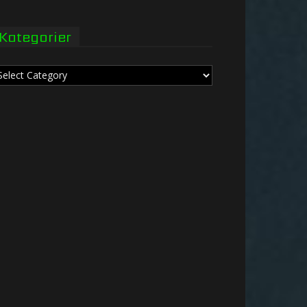
Kategorier
tegorier