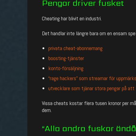
Pengar driver fusket
Cheating har blivit en industri.
Det handlar inte längre bara om en ensam sp
privata cheat-abonnemang
boosting-tjänster
konto-försäljning
“rage hackers” som streamar för uppmär
utvecklare som tjänar stora pengar på att
Vissa cheats kostar flera tusen kronor per m
dem.
“Alla andra fuskar ändå