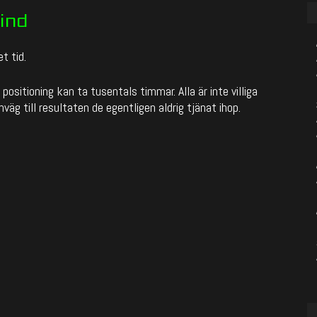
ind
t tid.
sitioning kan ta tusentals timmar. Alla är inte villiga
väg till resultaten de egentligen aldrig tjänat ihop.