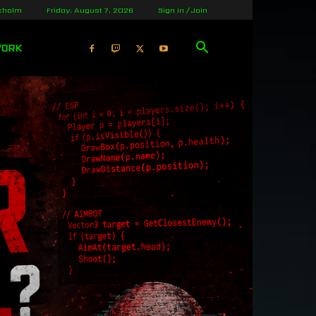
kholm
Friday, August 7, 2026
Sign in / Join
WORK