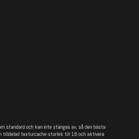
om standard och kan inte stängas av, så den bästa
in tilldelad texturcache-storlek till 16 och aktivera