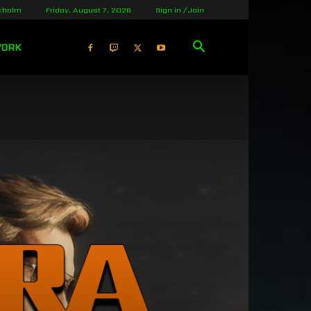
kholm
Friday, August 7, 2026
Sign in / Join
WORK