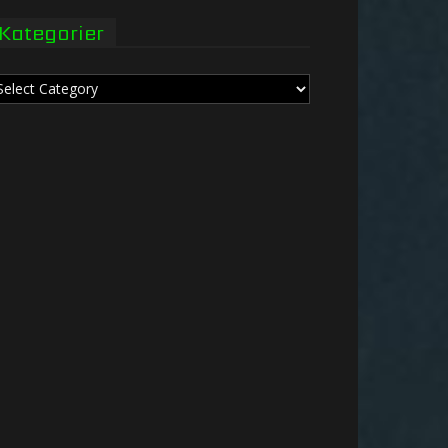
Kategorier
tegorier