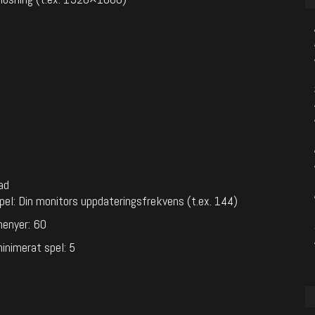
ad
pel: Din monitors uppdateringsfrekvens (t.ex. 144)
menyer: 60
inimerat spel: 5