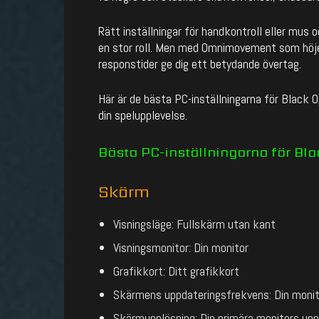
Rätt inställningar för handkontroll eller mus 
en stor roll. Men med Omnimovement som höj
responstider ge dig ett betydande övertag.
Här är de bästa PC-inställningarna för Black 
din spelupplevelse.
Bästa PC-inställningarna för Bla
Skärm
Visningsläge: Fullskärm utan kant
Visningsmonitor: Din monitor
Grafikkort: Ditt grafikkort
Skärmens uppdateringsfrekvens: Din monit
Skärmupplösning: Din primära monitors up