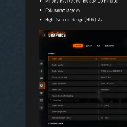
Minska kvalitet när inaktiv: 10 minuter
Fokuserat läge: Av
High Dynamic Range (HDR): Av