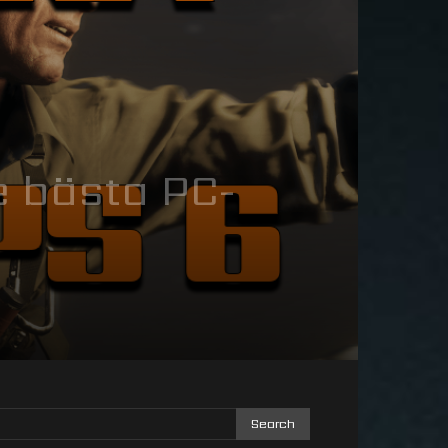
e bästa PC-