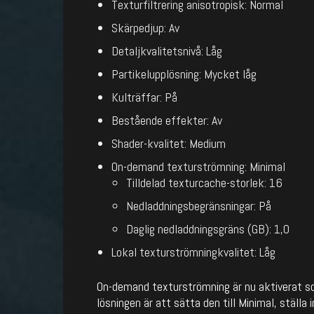
Texturfiltrering anisotropisk: Normal
Skärpedjup: Av
Detaljkvalitetsnivå: Låg
Partikelupplösning: Mycket låg
Kulträffar: På
Bestående effekter: Av
Shader-kvalitet: Medium
On-demand texturströmning: Minimal
Tilldelad texturcache-storlek: 16
Nedladdningsbegränsningar: På
Daglig nedladdningsgräns (GB): 1,0
Lokal texturströmningkvalitet: Låg
On-demand texturströmning är nu aktiverat s
lösningen är att sätta den till Minimal, ställa 